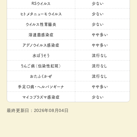
RSウイルス
少ない
ヒトメタニューモウイルス
少ない
ウイルス性胃腸炎
少ない
溶連菌感染症
やや多い
アデノウイルス感染症
やや多い
水ぼうそう
流行なし
りんご病（伝染性紅斑）
流行なし
おたふくかぜ
流行なし
手足口病・ヘルパンギーナ
やや多い
マイコプラズマ感染症
少ない
最終更新日：2026年08月04日