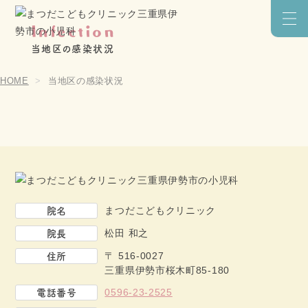
Infection
メニ
当地区の感染状況
HOME
当地区の感染状況
院名
まつだこどもクリニック
院長
松田 和之
住所
〒 516-0027
三重県伊勢市桜木町85-180
電話番号
0596-23-2525