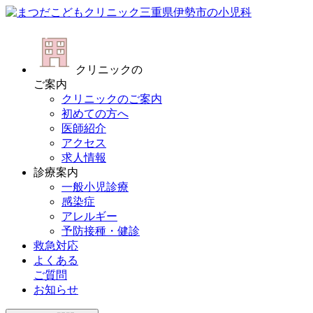
クリニックの
ご案内
クリニックのご案内
初めての方へ
医師紹介
アクセス
求人情報
診療案内
一般小児診療
感染症
アレルギー
予防接種・健診
救急対応
よくある
ご質問
お知らせ