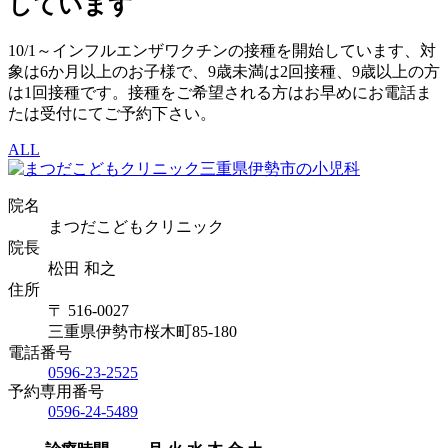
しています
10/1～インフルエンザワクチンの接種を開始しています、対
象は6か月以上のお子様で、9歳未満は2回接種、9歳以上の方
は1回接種です。接種をご希望される方はお早めにお電話ま
たは受付にてご予約下さい。
ALL
院名
まつだこどもクリニック
院長
松田 和之
住所
〒 516-0027
三重県伊勢市桜木町85-180
電話番号
0596-23-2525
予約専用番号
0596-24-5489