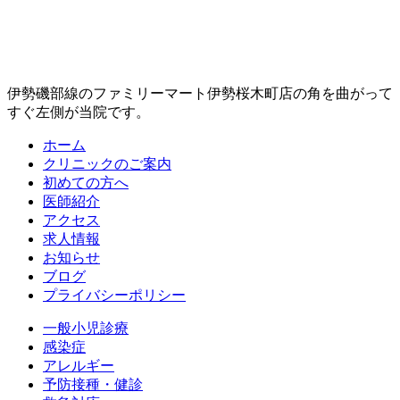
伊勢磯部線のファミリーマート伊勢桜木町店の角を曲がって
すぐ左側が当院です。
ホーム
クリニックのご案内
初めての方へ
医師紹介
アクセス
求人情報
お知らせ
ブログ
プライバシーポリシー
一般小児診療
感染症
アレルギー
予防接種・健診