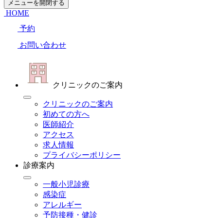
メニューを開閉する
HOME
予約
お問い合わせ
クリニックのご案内
クリニックのご案内
初めての方へ
医師紹介
アクセス
求人情報
プライバシーポリシー
診療案内
一般小児診療
感染症
アレルギー
予防接種・健診