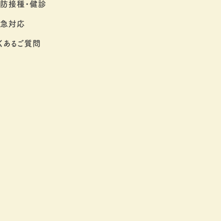
防接種・健診
救急対応
くあるご質問