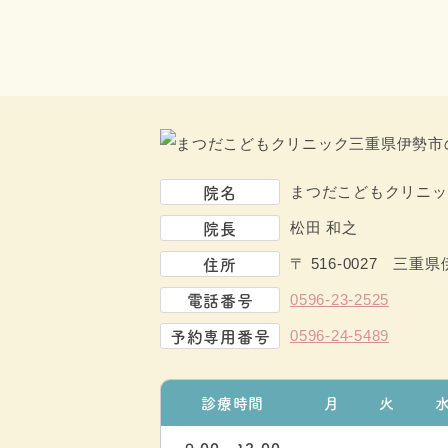
院名
まつだこどもクリニッ
院長
松田 和之
住所
〒 516-0027
三重県伊
電話番号
0596-23-2525
予約専用番号
0596-24-5489
診療時間
月
火