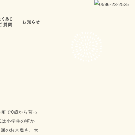
よくある
お知らせ
ご質問
木町で0歳から育っ
私は小学生の頃か
今回のお木曳も、大