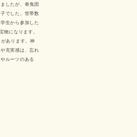
しましたが、奉曳団
様子でした。世帯数
小学生から参加した
宝物になります。
とがあります。神
感や充実感は、忘れ
方やルーツのある