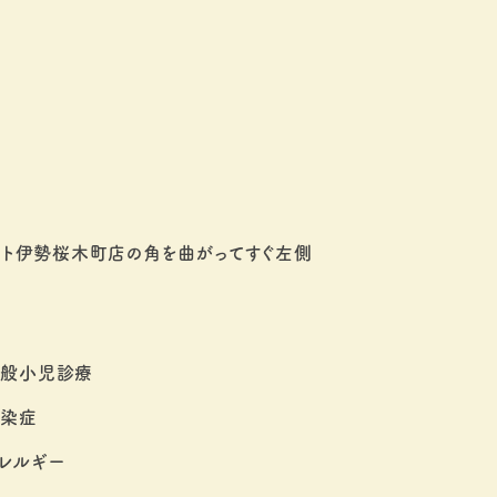
ート伊勢桜木町店の角を曲がってすぐ左側
一般小児診療
感染症
レルギー