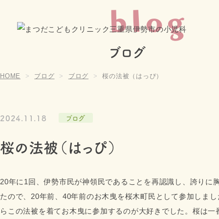
blog
ブログ
HOME
ブログ
ブログ
桜の法被（はっぴ）
2024.11.18
ブログ
桜の法被（はっぴ）
20年に1回、伊勢市民が神領民であることを再認識し、誇りに
たので、20年前、40年前のお木曳を桜木町民として参加しま
らこの法被を着てお木曳に参加するのが大好きでした。桜は一