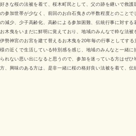
好きな桜の法被を着て、桜木町民として、父の跡を継いで救護
の参加世帯が少なく、前回のお白石曳きの半数程度とのことで
の減少、少子高齢化、高齢による参加困難、伝統行事に対する
お木曳をいまだに鮮明に覚えており、地域のみんなで粋な法被を
伊勢神宮のお宮を建て替えるお木曳を20年毎の行事としてす
様の近くで生活している特別感を感じ、地域のみんなと一緒に
られない思い出になると思うので、参加を迷っている方はぜひ
方、興味のある方は、是非一緒に桜の格好良い法被を着て、伝