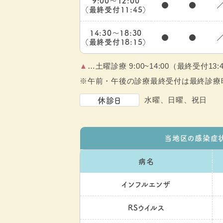
9:00～12:00
●
●
（最終受付11:45）
14:30～18:30
●
●
（最終受付18:15）
▲
…土曜診療 9:00~14:00（最終受付13:
※午前・午後の診療最終受付は最終診療
休診日
水曜、日曜、祝日
当地区の感染症
病名
インフルエンザ
RSウイルス