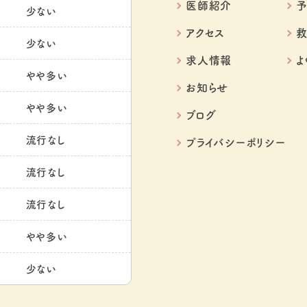
医師紹介
予
少ない
アクセス
少ない
求人情報
よ
やや多い
お知らせ
やや多い
ブログ
流行なし
プライバシーポリシー
流行なし
流行なし
やや多い
少ない