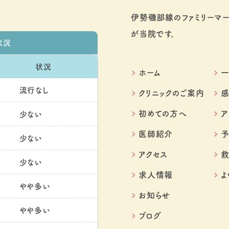
伊勢磯部線のファミリーマ
が当院です。
状況
状況
ホーム
流行なし
クリニックのご案内
初めての方へ
ア
少ない
医師紹介
予
少ない
アクセス
少ない
求人情報
よ
やや多い
お知らせ
やや多い
ブログ