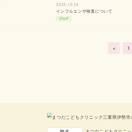
2025.10.26
インフルエンザ検査について
ブログ
<
1
院名
まつだこどもクリニッ