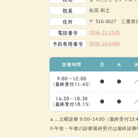
院長
松田 和之
住所
〒 516-0027
三重県伊
電話番号
0596-23-2525
予約専用番号
0596-24-5489
診療時間
月
火
9:00～12:00
●
●
（最終受付11:45）
14:30～18:30
●
●
（最終受付18:15）
▲
…土曜診療 9:00~14:00（最終受付13:
※午前・午後の診療最終受付は最終診療