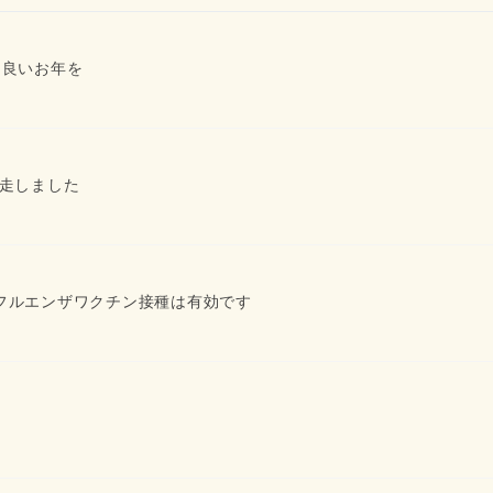
。良いお年を
完走しました
フルエンザワクチン接種は有効です