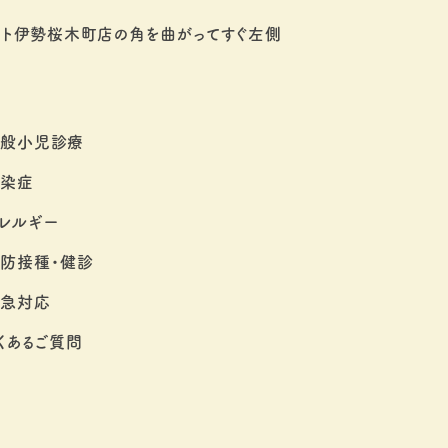
ート伊勢桜木町店の角を曲がってすぐ左側
一般小児診療
感染症
レルギー
防接種・健診
救急対応
くあるご質問